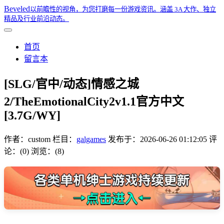
Beveled
以前瞻性的视角，为您打磨每一份游戏资讯。涵盖 3A 大作、独立
精品及行业前沿动态。
首页
留言本
[SLG/官中/动态]情感之城
2/TheEmotionalCity2v1.1官方中文
[3.7G/WY]
作者：
custom
栏目：
galgames
发布于：
2026-06-26 01:12:05
评
论：(0)
浏览：(8)