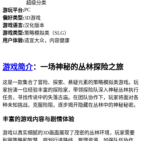
超级分类
PC
游玩平台:
偏好类型:
3D游戏
游戏语言:
汉化版本
游戏类型:
策略模拟类（SLG）
用户体验:
适宜大众，内容健康
游戏简介
：一场神秘的丛林探险之旅
这是一款集合了冒险、探索、悬疑元素的策略模拟类游戏。玩
家扮演一位经验丰富的探险家，带领探险队深入神秘丛林执行
任务，寻找传说中的失落古庙。在团队协作下，玩家将面对各
种未知挑战，克服险阻，逐步揭开隐藏在丛林中的神秘秘密。
丰富的游戏内容与剧情体验
游戏以真实细腻的3D画面展现了茂密的丛林环境，玩家需要
利用策略和智慧，规划行进路线，管理资源，加强队伍协作，