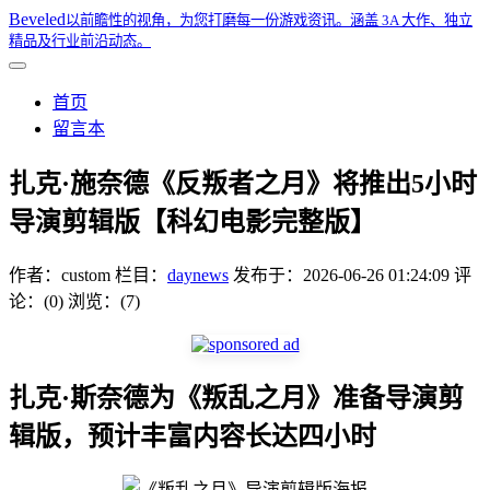
Beveled
以前瞻性的视角，为您打磨每一份游戏资讯。涵盖 3A 大作、独立
精品及行业前沿动态。
首页
留言本
扎克·施奈德《反叛者之月》将推出5小时
导演剪辑版【科幻电影完整版】
作者：
custom
栏目：
daynews
发布于：
2026-06-26 01:24:09
评
论：(0)
浏览：(7)
扎克·斯奈德为《叛乱之月》准备导演剪
辑版，预计丰富内容长达四小时