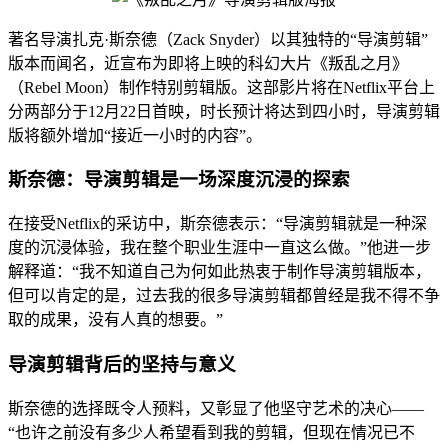
著名导演扎克·斯奈德（Zack Snyder）以其独特的“导演剪辑”
版本而闻名，近宣布为即将上映的科幻大片《叛乱之月》
（Rebel Moon）制作特别剪辑版。这部影片将在Netflix平台上
分两部分于12月22日首映，时长预计将达到四小时，导演剪辑
版将额外增加“接近一小时的内容”。
斯奈德：导演剪辑是一场深度沉浸的探索
在接受Netflix的采访中，斯奈德表示：“导演剪辑就是一种深
度的沉浸体验，我在整个职业生涯中一直这么做。”他进一步
解释道：“我不知道自己为何如此热衷于制作导演剪辑版本，
但可以肯定的是，过去我的很多导演剪辑都曾经是我不得不争
取的成果，没有人真的想要。”
导演剪辑背后的坚持与意义
斯奈德的选择既令人预料，又彰显了他坚守艺术的决心——
“也许之前没有多少人希望看到我的剪辑，但现在情况已不