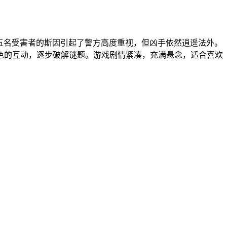
五名受害者的斯因引起了警方高度重视，但凶手依然逍遥法外。
色的互动，逐步破解谜题。游戏剧情紧凑，充满悬念，适合喜欢