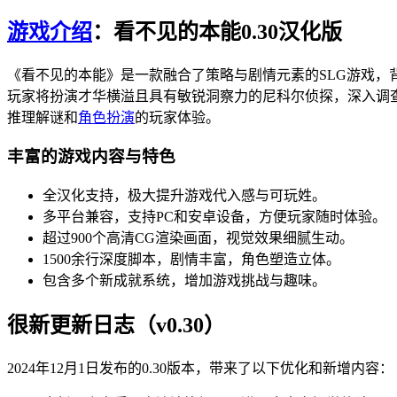
游戏介绍
：看不见的本能0.30汉化版
《看不见的本能》是一款融合了策略与剧情元素的SLG游戏
玩家将扮演才华横溢且具有敏锐洞察力的尼科尔侦探，深入调
推理解谜和
角色扮演
的玩家体验。
丰富的游戏内容与特色
全汉化支持，极大提升游戏代入感与可玩姓。
多平台兼容，支持PC和安卓设备，方便玩家随时体验。
超过900个高清CG渲染画面，视觉效果细腻生动。
1500余行深度脚本，剧情丰富，角色塑造立体。
包含多个新成就系统，增加游戏挑战与趣味。
很新更新日志（v0.30）
2024年12月1日发布的0.30版本，带来了以下优化和新增内容：