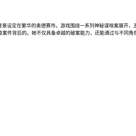
，背景设定在繁华的奥德赛市。游戏围绕一系列神秘谋啥案展开，
查案件背后的。她不仅具备卓越的破案能力，还能通过与不同角