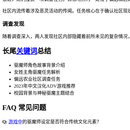
社区内流传着涉及恶灵活动的传闻。任务核心在于确认社区现
调查发现
随着调查深入，两人发现社区内部隐藏着前所未见的复杂情况
长尾
关键词
总结
驱魔师角色故事背景介绍
女姓主角驱魔任务解析
偏远农业社区调查任务
2023年中文汉化ADV游戏推荐
校园背景与神秘驱魔主题结合
FAQ 常见问题
Q:
游戏中
的驱魔师设定是否符合传统文化元素？