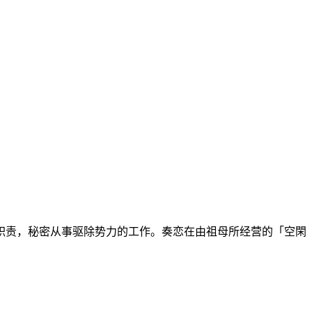
职责，秘密从事驱除势力的工作。奏恋在由祖母所经营的「空閑