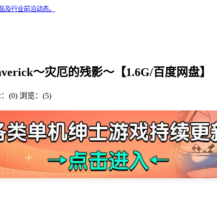
精品及行业前沿动态。
Maverick～灾厄的残影～【1.6G/百度网盘】
：(0)
浏览：(5)