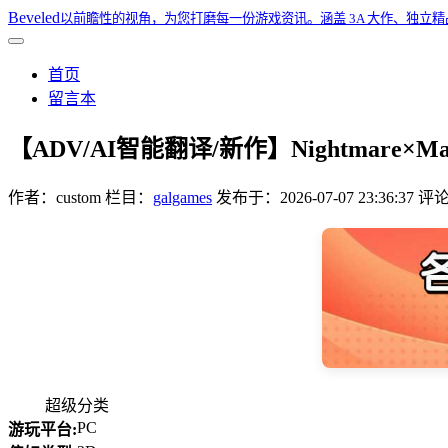
Beveled
以前瞻性的视角，为您打磨每一份游戏资讯。涵盖 3A 大作、独立
首页
留言本
【ADV/AI智能翻译/新作】Nightmare×
作者：
custom
栏目：
galgames
发布于：
2026-07-07 23:36:37
评论
超级分类
PC
游玩平台: