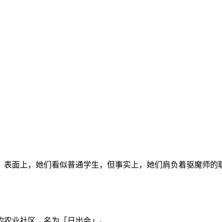
。表面上，她们看似普通学生，但事实上，她们肩负着驱魔师的
的农业社区，名为「日出会」。