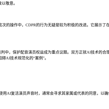
致以敬意。
这次的操作中，CDPR的行为无疑是较为积极的改进。它展示了
谈判中，保护配音演员权益成为重点议题。双方正就AI技术的合
碍AI技术规范化的“案例”。
在使用AI复活演员声音时，通常会寻求其家属或代表的同意，以