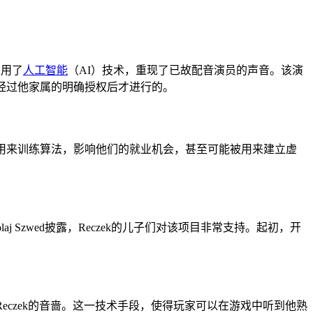
采用了
人工智能
（AI）技术，重现了已故配音演员的声音。该演
表现，是经过他家属的明确授权后才进行的。
被用来训练算法，影响他们的就业机会，甚至可能被用来建立虚
aj Szwed披露，Reczek的儿子们对该项目非常支持。起初，开
化为Reczek的音啬。这一技术手段，使得玩家可以在游戏中听到他熟