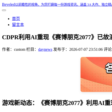
Beveled
以前瞻性的视角，为您打磨每一份游戏资讯。涵盖 3A 大作、独立
首页
留言本
CDPR利用AI重现《赛博朋克2077》
作者：
custom
栏目：
daynews
发布于：
2026-07-07 23:51:06
评论：
游戏新动态：《赛博朋克2077》利用AI