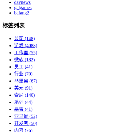
daynews
galgames
bafang2
标签列表
公司
(148)
游戏
(4088)
工作室
(55)
微软
(182)
员工
(41)
行业
(70)
马里奥
(67)
美元
(91)
索尼
(140)
系列
(44)
暴雪
(41)
亚马逊
(52)
开发者
(50)
内容
(76)