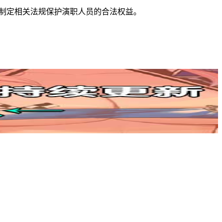
动制定相关法规保护演职人员的合法权益。