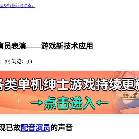
精品及行业前沿动态。
已故演员表演——游戏新技术应用
(0)
浏览：(6)
重现已故
配音演员
的声音