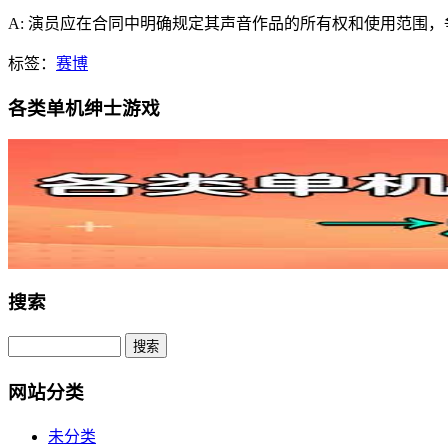
A: 演员应在合同中明确规定其声音作品的所有权和使用范围
标签：
赛博
各类单机绅士游戏
搜索
网站分类
未分类