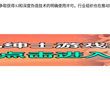
，争取获得AI和深度伪造技术的明确使用许可。行业组织也在推