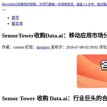
Beveled
以前瞻性的视角，为您打磨每一份游戏资讯。涵盖 3A 大作、独立
首页
留言本
SensorTower收购Data.ai：移动应
作者：
custom
栏目：
daynews
发布于：
2026-07-08 02:39:02
评论：
Sensor Tower 收购 Data.ai：行业巨头的