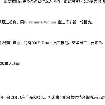
提供了很佳路径，帮助我们在更多渠道获得深入洞察，很终为客户创造更大价值
tal 提供跟进投资，同时 Paramark Ventures 也进行了新一轮投资。
裁员行动在完成收购后进行，约有200名 Data.ai 员工被裁。这些
间掌握重大新闻。
营，短期内不会改变现有产品和服务。但未来可能会根据整合策略进行