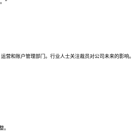
。”
员工主要来自、运营和账户管理部门。行业人士关注裁员对公司未来的影响。
调整。