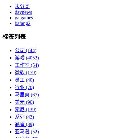
未分类
daynews
galgames
bafang2
标签列表
公司
(144)
游戏
(4053)
工作室
(54)
微软
(179)
员工
(40)
行业
(70)
马里奥
(67)
美元
(90)
索尼
(139)
系列
(43)
暴雪
(39)
亚马逊
(52)