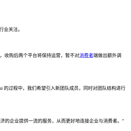
引发行业关注。
。公司表示，收购后两个平台将保持运营，暂不对
消费者
端做出额外调
r 与 Data.ai 的过程中，我们希望引入新团队成员，同时对团队结构进行
参与数字经济的企业提供一流的服务，从而更好地连接企业与消费者。”