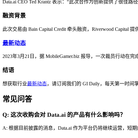
Data.ai CEO Ted Krantz 表示：“此次合作为创新
融资背景
此次交易由 Bain Capital Credit 牵头融资，Riverwood Capi
最新动态
2023年3月21日，据 MobileGamer.biz 报导，一次
结语
想获取行业
最新动态
，请订阅我们的 GI Daily，每天第一时
常见问答
Q: 这次收购会对 Data.ai 的产品有什么影响吗？
A: 根据目前披露的消息，Data.ai 作为平台仍将继续运