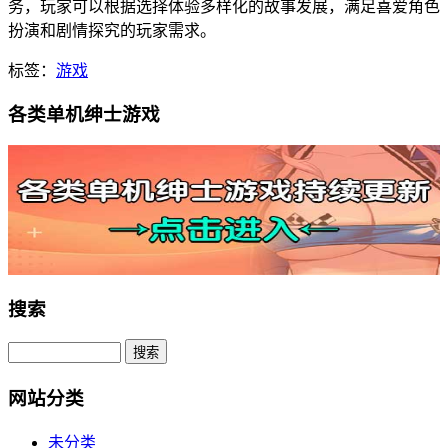
务，玩家可以根据选择体验多样化的故事发展，满足喜爱角色
扮演和剧情探究的玩家需求。
标签：
游戏
各类单机绅士游戏
搜索
网站分类
未分类