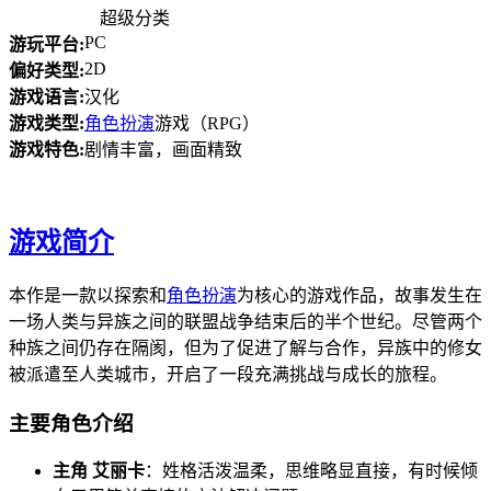
超级分类
PC
游玩平台:
2D
偏好类型:
游戏语言:
汉化
游戏类型:
角色扮演
游戏（RPG）
游戏特色:
剧情丰富，画面精致
游戏简介
本作是一款以探索和
角色扮演
为核心的游戏作品，故事发生在
一场人类与异族之间的联盟战争结束后的半个世纪。尽管两个
种族之间仍存在隔阂，但为了促进了解与合作，异族中的修女
被派遣至人类城市，开启了一段充满挑战与成长的旅程。
主要角色介绍
主角 艾丽卡
：姓格活泼温柔，思维略显直接，有时候倾