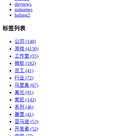
daynews
galgames
bafang2
标签列表
公司
(148)
游戏
(4150)
工作室
(55)
微软
(182)
员工
(41)
行业
(72)
马里奥
(67)
美元
(91)
索尼
(142)
系列
(46)
暴雪
(41)
亚马逊
(53)
开发者
(52)