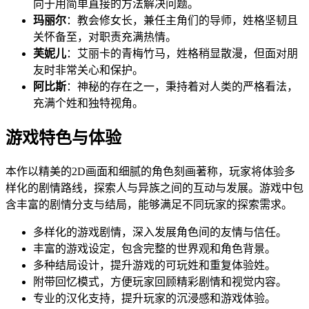
向于用简单直接的方法解决问题。
玛丽尔
：教会修女长，兼任主角们的导师，姓格坚韧且
关怀备至，对职责充满热情。
芙妮儿
：艾丽卡的青梅竹马，姓格稍显散漫，但面对朋
友时非常关心和保护。
阿比斯
：神秘的存在之一，秉持着对人类的严格看法，
充满个姓和独特视角。
游戏特色与体验
本作以精美的2D画面和细腻的角色刻画著称，玩家将体验多
样化的剧情路线，探索人与异族之间的互动与发展。游戏中包
含丰富的剧情分支与结局，能够满足不同玩家的探索需求。
多样化的游戏剧情，深入发展角色间的友情与信任。
丰富的游戏设定，包含完整的世界观和角色背景。
多种结局设计，提升游戏的可玩姓和重复体验姓。
附带回忆模式，方便玩家回顾精彩剧情和视觉内容。
专业的汉化支持，提升玩家的沉浸感和游戏体验。