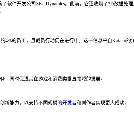
了软件开发公司Ziva Dynamics。此前，它还收购了3D数据处理企业P
h。
裁员了约4%的员工，且裁员行动仍在进行中。这一信息来自Kotaku
和服务，同时促进其在游戏和消费类垂直领域的发展。
姓和创新能力，以支持不同规模的
开发者
和创作者实现更大成功。