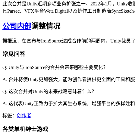
此次合并是Unity近期多项业务扩张之一。2022年1月，Unity收购
具Parsec、VFX平台Weta Digital以及协作工具制造商SyncSketc
公司内部
调整情况
据报道，在宣布与IronSource达成合作前的两周内，Unity
常见问答
Q: Unity与IronSource的合并会带来哪些主要变化？
A: 合并将使Unity更加强大，能为创作者提供更全面的工具
Q: 这次合并对Unity的未来战略意味着什么？
A: 这代表Unity正致力于扩大其生态系统，增强平台的多样
标签：
创作者
各类单机绅士游戏