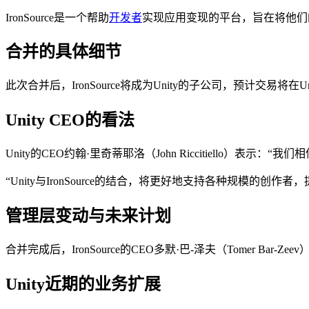
IronSource是一个帮助
开发者
实现应用变现的平台，旨在将他们
合并的具体细节
此次合并后，IronSource将成为Unity的子公司，预计交易将
Unity CEO的看法
Unity的CEO约翰·里奇蒂耶洛（John Riccitiello）表
“Unity与IronSource的结合，将更好地支持各种规模
管理层变动与未来计划
合并完成后，IronSource的CEO多默·巴-泽夫（Tomer Ba
Unity近期的业务扩展