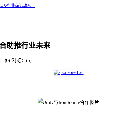
精品及行业前沿动态。
台整合助推行业未来
(0)
浏览：(5)