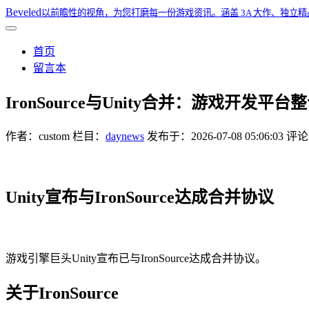
Beveled
以前瞻性的视角，为您打磨每一份游戏资讯。涵盖 3A 大作、独立
首页
留言本
IronSource与Unity合并：游戏开发平
作者：
custom
栏目：
daynews
发布于：
2026-07-08 05:06:03
评论：
Unity宣布与IronSource达成合并协议
游戏引擎巨头Unity宣布已与IronSource达成合并协议。
关于IronSource