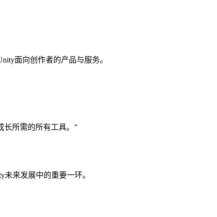
强Unity面向创作者的产品与服务。
和成长所需的所有工具。”
Unity未来发展中的重要一环。