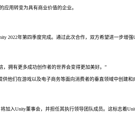
的应用转变为具有商业价值的企业。
在Unity 2022年第四季度完成。通过此次合作，双方希望进一步增
示：“我们相信，拥有更多成功创作者的世界会变得更加美好。”
的创作者，提供他们在游戏以及电子商务等面向消费者的垂直领域中创建
r-Zeev）将加入Unity董事会，并担任其执行领导团队成员。这标志着