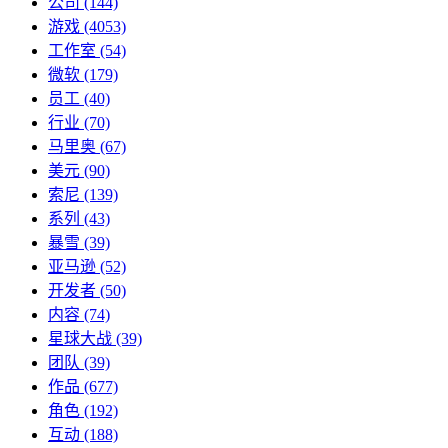
公司
(144)
游戏
(4053)
工作室
(54)
微软
(179)
员工
(40)
行业
(70)
马里奥
(67)
美元
(90)
索尼
(139)
系列
(43)
暴雪
(39)
亚马逊
(52)
开发者
(50)
内容
(74)
星球大战
(39)
团队
(39)
作品
(677)
角色
(192)
互动
(188)