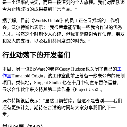
是一个轻率的决定，而是一段深刻的个人旅程。我们对团队迄
今为止所取得的成果感到非常自豪。”
据了解，目前《Worlds Untold》的员工正在寻找新的工作机
会。沃尔特斯也表示：“我很荣幸能帮助一些我合作过的优秀
人才。虽然这个时刻令人心碎，但我非常感谢合作伙伴、朋友
和家人的支持，以及我们共同度过的时光。”
行业动荡下的开发者们
本周，另一位BioWare的老将Casey Hudson也关闭了自己的
工
作室
Humanoid Origin，该工作室此前正筹备一款未公布的原创
项目。类似地，Surgent Studios也在十月中旬宣布暂停运营，
寻求合作伙伴来支持其第二款作品《Project Uso》。
沃尔特斯很后表示：“虽然目前暂停，但这不是告别——我们
还有更多计划。期待在合适的时间与大家分享我们的下一
步。”