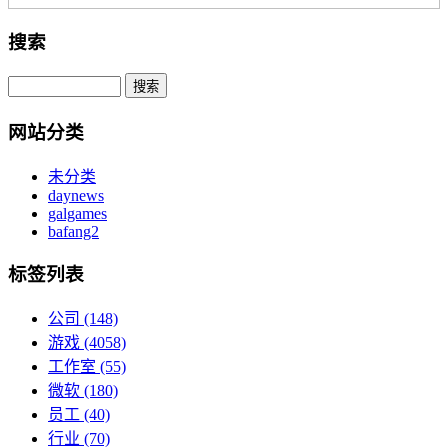
搜索
网站分类
未分类
daynews
galgames
bafang2
标签列表
公司
(148)
游戏
(4058)
工作室
(55)
微软
(180)
员工
(40)
行业
(70)