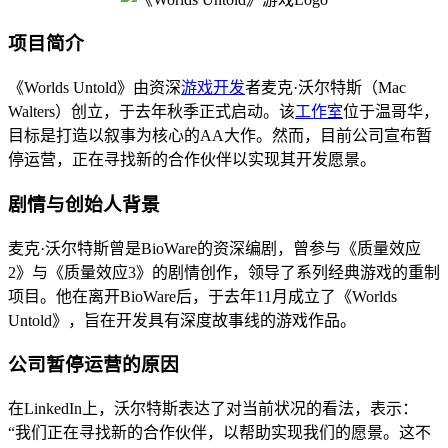
项目简介
《Worlds Untold》由资深
游戏开发
者麦克·沃尔特斯（Mac
Walters）创立，于去年秋季正式启动。该
工作室
位于温哥华，
目标是打造以叙事为核心的AA大作。然而，目前公司宣布暂
停运营，正在寻找新的合作伙伴以实现其开发愿景。
剧情与创始人背景
麦克·沃尔特斯曾是BioWare的资深编剧，曾参与《质量效应
2》与《质量效应3》的剧情创作，领导了系列经典游戏的重制
项目。他在离开BioWare后，于去年11月成立了《Worlds
Untold》，旨在开发具有深度故事线的游戏作品。
公司暂停运营的原因
在LinkedIn上，沃尔特斯表达了对当前状况的看法，表示：
“我们正在寻找新的合作伙伴，以帮助实现我们的愿景。这不