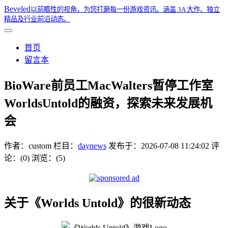
Beveled
以前瞻性的视角，为您打磨每一份游戏资讯。涵盖 3A 大作、独立
精品及行业前沿动态。
首页
留言本
BioWare前员工MacWalters暂停工作室
WorldsUntold的融资，探索未来发展机
会
作者：
custom
栏目：
daynews
发布于：
2026-07-08 11:24:02
评
论：(0)
浏览：(5)
关于《Worlds Untold》的很新动态