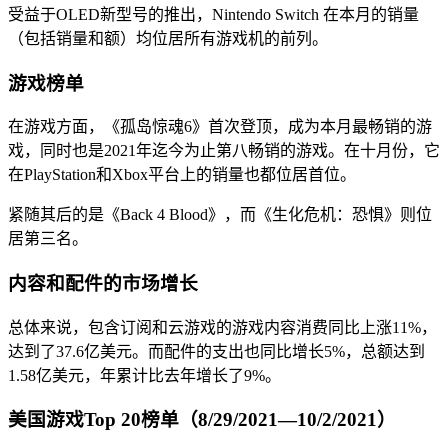
受益于OLED新型号的推出，Nintendo Switch 在本月的销量
（包括销量和额）均位居所有游戏机的前列。
游戏榜单
在游戏方面，《孤岛惊魂6》首次登顶，成为本月最畅销的游
戏，同时也是2021年迄今为止第八畅销的游戏。在十月份，它
在PlayStation和Xbox平台上的销量也都位居首位。
紧随其后的是《Back 4 Blood》，而《生化危机：恐惧》则位
居第三名。
内容和配件的市场增长
总体来说，包含订阅和云游戏的游戏内容消费同比上涨11%，
达到了37.6亿美元。而配件的支出也同比增长5%，总额达到
1.58亿美元，年累计比去年增长了9%。
美国游戏Top 20榜单（8/29/2021—10/2/2021）