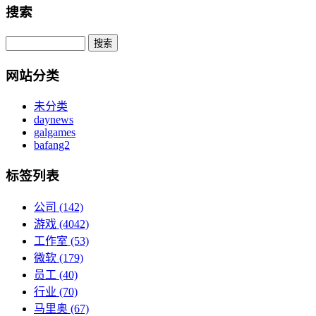
搜索
网站分类
未分类
daynews
galgames
bafang2
标签列表
公司
(142)
游戏
(4042)
工作室
(53)
微软
(179)
员工
(40)
行业
(70)
马里奥
(67)