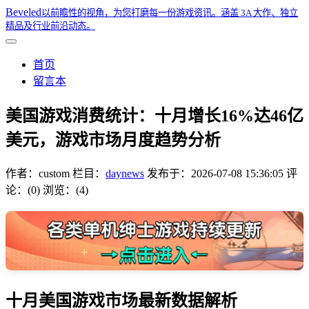
Beveled
以前瞻性的视角，为您打磨每一份游戏资讯。涵盖 3A 大作、独立
精品及行业前沿动态。
首页
留言本
美国游戏消费统计：十月增长16%达46亿
美元，游戏市场月度趋势分析
作者：
custom
栏目：
daynews
发布于：
2026-07-08 15:36:05
评
论：(0)
浏览：(4)
十月美国游戏市场最新数据解析