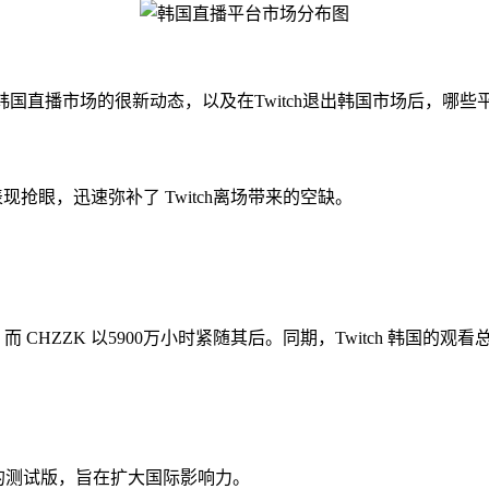
了一份报告，介绍了韩国直播市场的很新动态，以及在Twitch退出韩国市场后
现抢眼，迅速弥补了 Twitch离场带来的空缺。
，而 CHZZK 以5900万小时紧随其后。同期，Twitch 韩国的观
。
OP 的测试版，旨在扩大国际影响力。