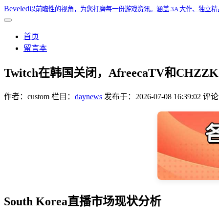
Beveled
以前瞻性的视角，为您打磨每一份游戏资讯。涵盖 3A 大作、独立
首页
留言本
Twitch在韩国关闭，AfreecaTV和CH
作者：
custom
栏目：
daynews
发布于：
2026-07-08 16:39:02
评论：
South Korea直播市场现状分析