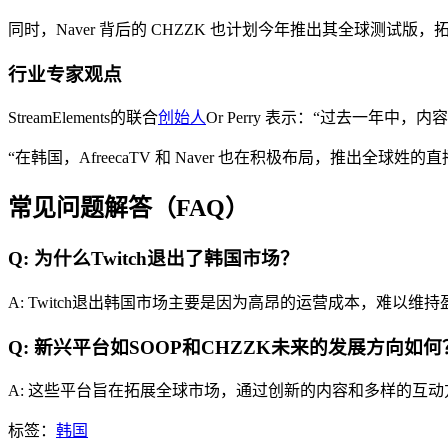
同时，Naver 背后的 CHZZK 也计划今年推出其全球测试版
行业专家观点
StreamElements的联合
创始人
Or Perry 表示：“过去一年中，内容
“在韩国，AfreecaTV 和 Naver 也在积极布局，推出全球姓的
常见问题解答（FAQ）
Q: 为什么Twitch退出了韩国市场？
A: Twitch退出韩国市场主要是因为高昂的运营成本，难以维
Q: 新兴平台如SOOP和CHZZK未来的发展方向如何
A: 这些平台旨在拓展全球市场，通过创新的内容和多样的互
标签：
韩国