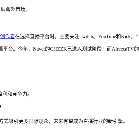
，拓展海外市场。
创作者
在选择直播平台时，主要关注Twitch、YouTube和Kick。”
直播平台。今年，Naver的CHZZK已进入测试阶段，而AfreecaTV
持盈利和竞争力。
？
动方式吸引更多国际观众，未来有望成为直播行业的新引擎。