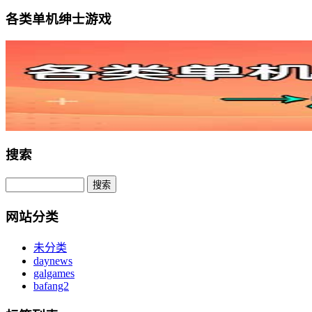
各类单机绅士游戏
搜索
网站分类
未分类
daynews
galgames
bafang2