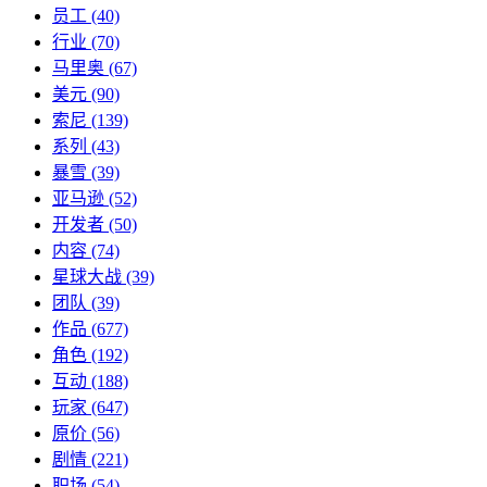
员工
(40)
行业
(70)
马里奥
(67)
美元
(90)
索尼
(139)
系列
(43)
暴雪
(39)
亚马逊
(52)
开发者
(50)
内容
(74)
星球大战
(39)
团队
(39)
作品
(677)
角色
(192)
互动
(188)
玩家
(647)
原价
(56)
剧情
(221)
职场
(54)