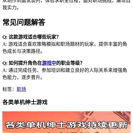
从制作到面试谈判，体验求职全过程，面对职场挑战，展现自
我实力。
常见问题解答
Q: 这款游戏适合哪些玩家？
A: 游戏适合喜欢策略模拟和职场题材的玩家，提供丰富的角
色成长与决策路径。
Q: 如何提升角色在
游戏中
的职业等级？
A: 通过完成任务、参加培训和建立良好的人际关系来增强角
色能力，逐步晋升。
标签：
职场
各类单机绅士游戏