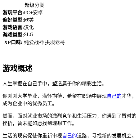
超级分类
游玩平台:
PC+安卓
偏好类型:
欧美
游戏语言:
汉化
SLG
游戏类型:
XP口味:
纯爱战神 拱坝老哥
游戏概述
人生掌握在自己手中，塑造属于你的精彩生活。
你刚刚大学毕业，满怀期待，希望在职场中展现
自己的
才华，
成为企业中的优秀员工。
然而，面对就业市场的激烈竞争和生活压力，你遇到了暂时的
挫折，暂未能如愿找到理想工作。
生活的现实促使你重新审视
自己的
道路，寻找新的发展机会。