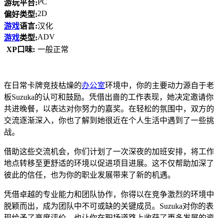
PC
游玩平台:
2D
偏好类型:
游戏
语言:
汉化
ADV
游戏
类型:
XP口味:
一般正常
在日常卡牌竞技枯燥的
办公室
环境中，你的主要动力源自于老
板Suzuka的认可和鼓励。凭借出啬的工作表现，她决定邀请你
共进晚餐，以表达对你努力的嘉奖。在轻松的氛围中，双方的
交流逐渐深入，你也了解到她很近在个人生活中遇到了一些挑
战。
借助这些交流机会，你们计划了一次深夜的加班安排，将工作
地点转移至更舒适的环境以促进项目进展。这不仅帮助加深了
彼此的信任，也为你的职业发展带来了新的机遇。
凭借卓越的专业能力和团队协作，你得以在竞争激烈的环境中
脱颖而出，成为团队中不可或缺的关键成员。Suzuka对你的表
现给予了高度评价，也让你在职场道路上收获了更多发展的资