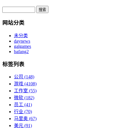
网站分类
未分类
daynews
galgames
bafang2
标签列表
公司
(148)
游戏
(4108)
工作室
(55)
微软
(182)
员工
(41)
行业
(70)
马里奥
(67)
美元
(91)