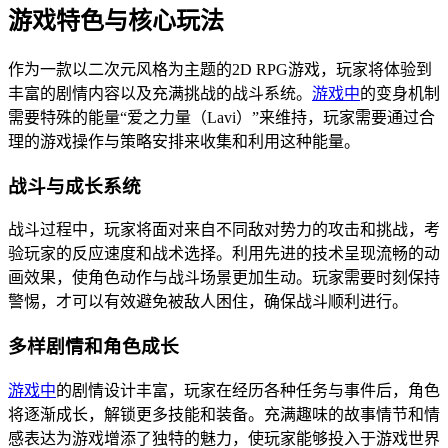
游戏特色与核心玩法
作为一款以二次元风格为主题的2D RPG游戏，玩家将体验到
丰富的剧情内容以及充满挑战的战斗系统。
游戏中
的变身机制
需要特殊的能量“爱之力量（Lavi）”来维持，玩家需要通过合
理的游戏操作与策略安排来收集和利用这种能量。
战斗与成长系统
战斗过程中，玩家将面对来自不同敌对势力的攻击和挑战，考
验玩家的反应速度和战术选择。利用先进的技术呈现流畅的动
画效果，使角色动作与战斗场景更加生动。玩家需要时刻保持
警惕，才可以有效避免被敌人困住，确保战斗顺利进行。
多样剧情和角色成长
游戏中
的剧情设计丰富，玩家在经历各种任务与事件后，角色
将逐渐成长，解锁更多技能和装备。充满趣味的故事情节和情
感表达为游戏增添了独特的魅力，使玩家能够投入于游戏世界