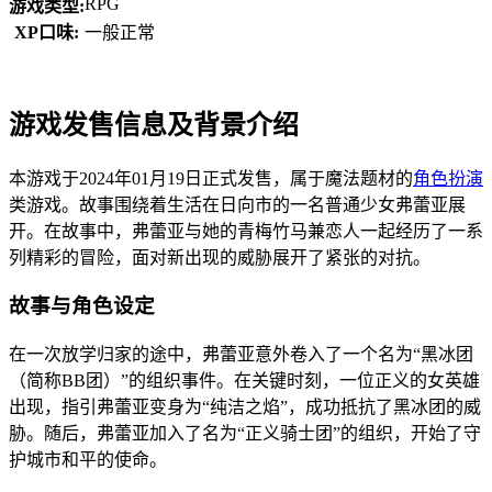
RPG
游戏类型:
XP口味:
一般正常
游戏发售信息及背景介绍
本游戏于2024年01月19日正式发售，属于魔法题材的
角色扮演
类游戏。故事围绕着生活在日向市的一名普通少女弗蕾亚展
开。在故事中，弗蕾亚与她的青梅竹马兼恋人一起经历了一系
列精彩的冒险，面对新出现的威胁展开了紧张的对抗。
故事与角色设定
在一次放学归家的途中，弗蕾亚意外卷入了一个名为“黑冰团
（简称BB团）”的组织事件。在关键时刻，一位正义的女英雄
出现，指引弗蕾亚变身为“纯洁之焰”，成功抵抗了黑冰团的威
胁。随后，弗蕾亚加入了名为“正义骑士团”的组织，开始了守
护城市和平的使命。