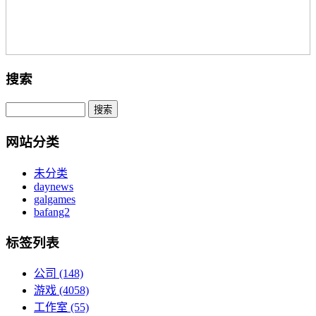
搜索
网站分类
未分类
daynews
galgames
bafang2
标签列表
公司
(148)
游戏
(4058)
工作室
(55)