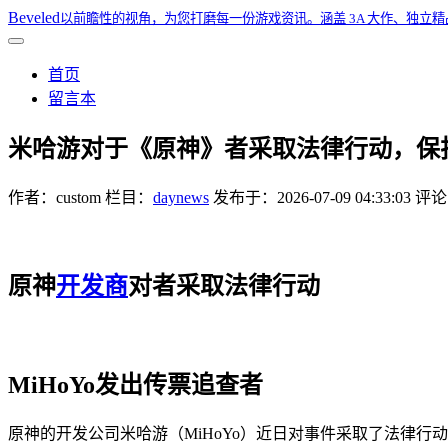
Beveled
以前瞻性的视角，为您打磨每一份游戏资讯。涵盖 3A 大作、独立
首页
留言本
米哈游对于《原神》者采取法律行动，保护
作者：
custom
栏目：
daynews
发布于：
2026-07-09 04:33:03
评论：
原神
开发商
对者采取法律行动
MiHoYo发出传票追查者
原神的开发公司米哈游（MiHoYo）近日对事件采取了法律行动，向