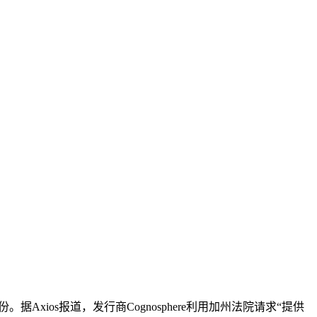
xios报道，发行商Cognosphere利用加州法院请求“提供