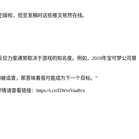
由是侵犯版权，但至发稿时这些推文依然在线。
反应力度通常取决于游戏的知名度。例如，2019年宝可梦公司曾
的被追查，那意味着我可能成为下一个目标。”
ttps://t.co/DWvrVaa8vx