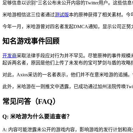
足够信息以识别”三名公布未公开内容的Twitter用户。这些信
米哈游相信这三位者通过
测试版
本的原神获得了相关素材。今年早
今年一月，米哈游曾对四名者发起DMCA通知，显示公司正努
知名游戏事件回顾
开发商
采取法律手段应对行为并不罕见。尽管原神的事件规模未及
起诉两名者，原因是他们上传了未发布的宝可梦剑与盾的攻略指
对此，Axios采访的一名者表示，他们并不在意米哈游的追捕
此外，米哈游在一则推文中透露，已成功通过加州法院传唤Twitter披
常见问答（FAQ）
Q: 米哈游为什么要追查者？
A: 内容可能泄露未公开的游戏内容，影响游戏的发行计划和