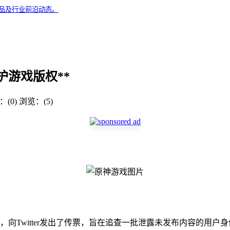
精品及行业前沿动态。
游戏版权**
(0)
浏览：(5)
Twitter发出了传票，旨在追查一批泄露未发布内容的用户身份。据A