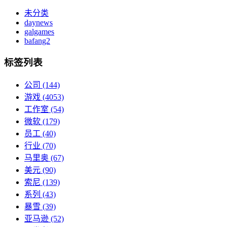
未分类
daynews
galgames
bafang2
标签列表
公司
(144)
游戏
(4053)
工作室
(54)
微软
(179)
员工
(40)
行业
(70)
马里奥
(67)
美元
(90)
索尼
(139)
系列
(43)
暴雪
(39)
亚马逊
(52)