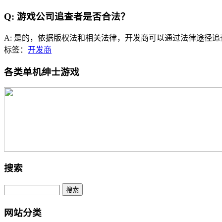
Q: 游戏公司追查者是否合法？
A: 是的，依据版权法和相关法律，开发商可以通过法律途径
标签：
开发商
各类单机绅士游戏
搜索
网站分类