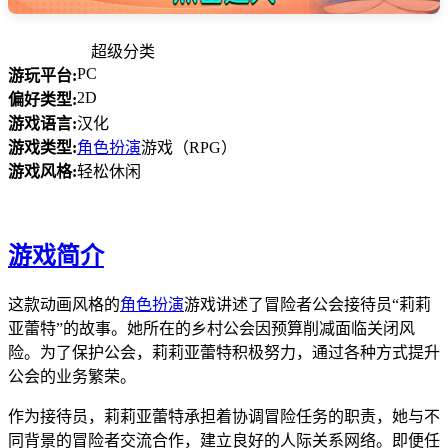
超级分类
PC
游玩平台:
2D
偏好类型:
游戏语言:
汉化
游戏类型:
角色扮演
游戏（RPG）
游戏风格:
轻松休闲
游戏简介
这款动画风格的
角色扮演
游戏讲述了冒险者公会接待员“莉莉
亚蕾特”的故事。她所在的乡村公会因预算削减面临关闭风
险。为了保护公会，莉莉亚蕾特积极努力，通过各种方式提升
公会的业务繁荣。
作为接待员，莉莉亚蕾特承担着协调冒险任务的职责，她与不
同背景的冒险者交流合作，建立良好的人际关系网络。即便任