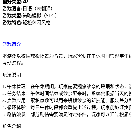
2D
偏好类型:
游戏语言:
日语（未翻译）
游戏类型:
策略模拟（SLG）
游戏特色:
轻松休闲风格
游戏简介
本游戏以校园放松场景为背景，玩家需要在午休时间管理学生
互动过程。
玩法说明
1. 午休管理：在午休期间，玩家需要观察纱奈的睡眠和状态
2. 任务结束：午休时间结束或纱奈醒来时，系统会根据当天
3. 点数应用：累积点数可以用来解锁纱奈的新技能、服装差
4. 循环体验：每日午休时段都会重复上述过程，玩家能够逐
5. 剧情触发：部分剧情需要满足特定条件，玩家可以通过积
角色介绍