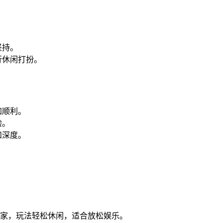
坚持。
行休闲打扮。
加顺利。
验。
和深度。
玩家，玩法轻松休闲，适合放松娱乐。