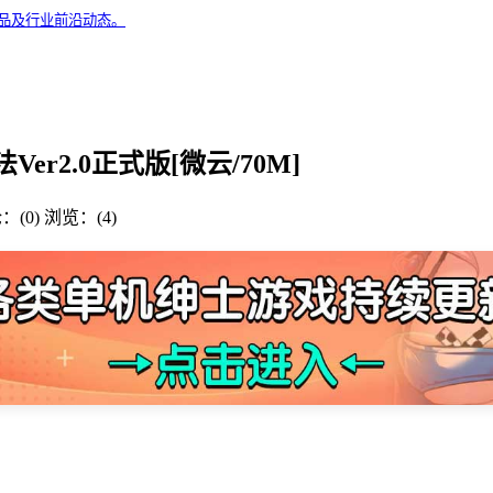
精品及行业前沿动态。
2.0正式版[微云/70M]
：(0)
浏览：(4)