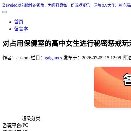
Beveled
以前瞻性的视角，为您打磨每一份游戏资讯。涵盖 3A 大作、独立
首页
留言本
对占用保健室的高中女生进行秘密惩戒玩法Ver
作者：
custom
栏目：
galgames
发布于：
2026-07-09 15:12:08
评论
超级分类
PC
游玩平台: