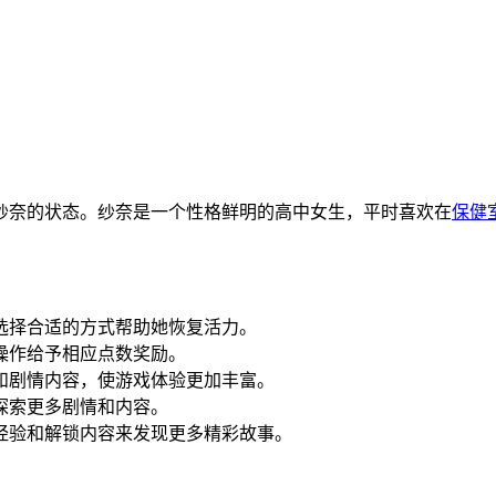
纱奈的状态。纱奈是一个性格鲜明的高中女生，平时喜欢在
保健
，选择合适的方式帮助她恢复活力。
的操作给予相应点数奖励。
分和剧情内容，使游戏体验更加丰富。
步探索更多剧情和内容。
累经验和解锁内容来发现更多精彩故事。