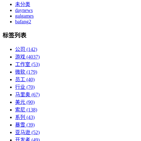
未分类
daynews
galgames
bafang2
标签列表
公司
(142)
游戏
(4037)
工作室
(53)
微软
(179)
员工
(40)
行业
(70)
马里奥
(67)
美元
(90)
索尼
(138)
系列
(43)
暴雪
(39)
亚马逊
(52)
开发者
(49)