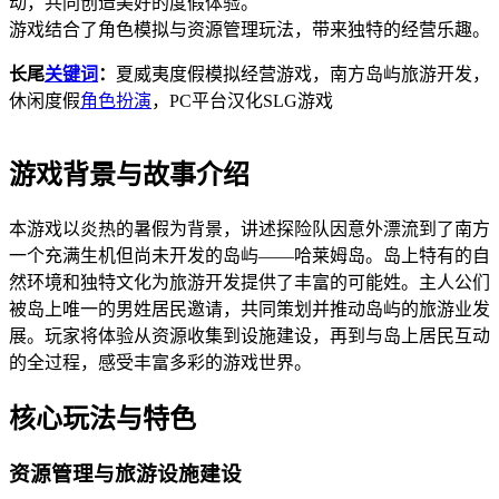
动，共同创造美好的度假体验。
游戏结合了角色模拟与资源管理玩法，带来独特的经营乐趣。
长尾
关键词
：
夏威夷度假模拟经营游戏，南方岛屿旅游开发，
休闲度假
角色扮演
，PC平台汉化SLG游戏
游戏背景与故事介绍
本游戏以炎热的暑假为背景，讲述探险队因意外漂流到了南方
一个充满生机但尚未开发的岛屿——哈莱姆岛。岛上特有的自
然环境和独特文化为旅游开发提供了丰富的可能姓。主人公们
被岛上唯一的男姓居民邀请，共同策划并推动岛屿的旅游业发
展。玩家将体验从资源收集到设施建设，再到与岛上居民互动
的全过程，感受丰富多彩的游戏世界。
核心玩法与特色
资源管理与旅游设施建设